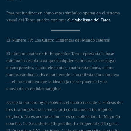
Para profundizar en cómo estos símbolos operan en el sistema
visual del Tarot, puedes explorar
el simbolismo del Tarot
.
El Número IV: Los Cuatro Cimientos del Mundo Interior
El número cuatro en El Emperador Tarot representa la base
mínima necesaria para que cualquier estructura se sostenga:
cuatro paredes, cuatro elementos, cuatro estaciones, cuatro
puntos cardinales. Es el número de la manifestación completa
— el momento en que la idea deja de ser potencial y se
convierte en realidad tangible.
Desde la numerología esotérica, el cuatro nace de la síntesis del
tres (La Emperatriz, la creación) con la unidad (el impulso
original). No es acumulación — es consolidación. El Mago (I)
concibe. La Sacerdotisa (II) percibe. La Emperatriz (III) gesta.
El Emperador (IV) construye. Cada arcano necesita al anterior