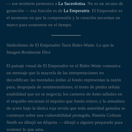
— ese territorio pertenece a
La Sacerdotisa
. No es un arcano de
gestación — esa función es de
La Emperatriz
. El Emperador es
el momento en que la comprensión y la creación necesitan un
marco para sostenerse en el tiempo.
Simbolismo de El Emperador Tarot Rider-Waite: Lo que la
Imagen Realmente Dice
El paisaje visual de El Emperador en el Rider-Waite comunica
un mensaje que la mayoría de las interpretaciones no
decodifican: las montañas áridas al fondo representan la razón
pura, despojada de sentimentalismo; el trono de piedra señala
estabilidad que no se negocia; los carneros de Aries tallados en
el respaldo encarnan el impulso que funda reinos; y la armadura
de acero bajo la túnica roja revela que toda autoridad genuina se
construye sobre una vulnerabilidad protegida. Pamela Colman
Smith no dibujó un déspota — dibujó a alguien preparado para
sostener lo que ama.