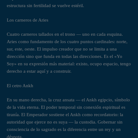
estructura sin fertilidad se vuelve estéril.
Los carneros de Aries
Cuatro carneros tallados en el trono — uno en cada esquina.
Aries como fundamento de los cuatro puntos cardinales: norte,
sur, este, oeste. El impulso creador que no se limita a una
dirección sino que funda en todas las direcciones. Es el «Yo
Soy» en su expresión más material: existo, ocupo espacio, tengo
derecho a estar aquí y a construir.
El cetro Ankh
En su mano derecha, la cruz ansata — el Ankh egipcio, símbolo
de la vida eterna. El poder temporal sin conexión espiritual es
tiranía. El Emperador sostiene el Ankh como recordatorio: la
autoridad que ejerce no es suya — la custodia. Gobernar sin
consciencia de lo sagrado es la diferencia entre un rey y un
déspota.