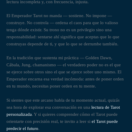
lectura incompleta y, con frecuencia, injusta.
El Emperador Tarot no manda — sostiene. No impone —
construye. No controla — ordena el caos para que lo valioso
tenga dónde existir. Su trono no es un privilegio sino una
responsabilidad: sentarse ahí significa que aceptas que lo que
construyas depende de ti, y que lo que se derrumbe también.
En la tradición que sustenta mi práctica — Golden Dawn,
Cábala, Jung, chamanismo — el verdadero poder no es el que
se ejerce sobre otros sino el que se ejerce sobre uno mismo. El
Emperador encarna esa verdad incómoda: antes de poner orden
en tu mundo, necesitas poner orden en tu mente.
Si sientes que este arcano habla de tu momento actual, quizás
sea hora de explorar esa conversación en una
lectura de Tarot
personalizada
. Y si quieres comprender cómo el Tarot puede
orientarte con precisión real, te invito a leer si
el Tarot puede
predecir el futuro
.