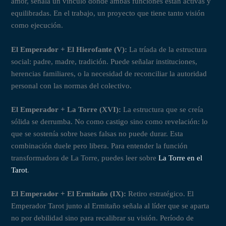
amor, señala un vínculo donde ambas funciones están activas y
equilibradas. En el trabajo, un proyecto que tiene tanto visión
como ejecución.
El Emperador + El Hierofante (V):
La tríada de la estructura
social: padre, madre, tradición. Puede señalar instituciones,
herencias familiares, o la necesidad de reconciliar la autoridad
personal con las normas del colectivo.
El Emperador + La Torre (XVI):
La estructura que se creía
sólida se derrumba. No como castigo sino como revelación: lo
que se sostenía sobre bases falsas no puede durar. Esta
combinación duele pero libera. Para entender la función
transformadora de La Torre, puedes leer sobre
La Torre en el
Tarot
.
El Emperador + El Ermitaño (IX):
Retiro estratégico. El
Emperador Tarot junto al Ermitaño señala al líder que se aparta
no por debilidad sino para recalibrar su visión. Período de