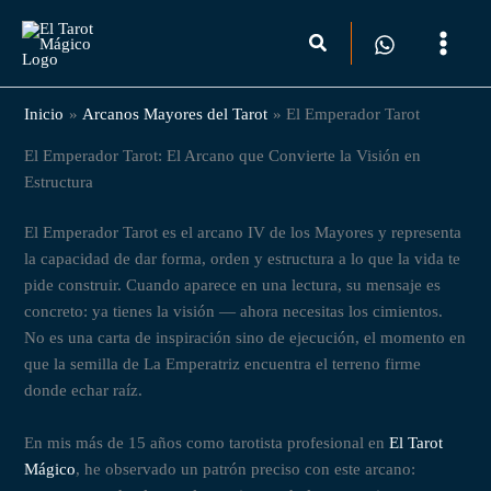
Ir
Buscar
al
contenido
Inicio
Arcanos Mayores del Tarot
El Emperador Tarot
El Emperador Tarot: El Arcano que Convierte la Visión en
Estructura
El Emperador Tarot es el arcano IV de los Mayores y representa
la capacidad de dar forma, orden y estructura a lo que la vida te
pide construir. Cuando aparece en una lectura, su mensaje es
concreto: ya tienes la visión — ahora necesitas los cimientos.
No es una carta de inspiración sino de ejecución, el momento en
que la semilla de La Emperatriz encuentra el terreno firme
donde echar raíz.
En mis más de 15 años como tarotista profesional en
El Tarot
Mágico
, he observado un patrón preciso con este arcano: