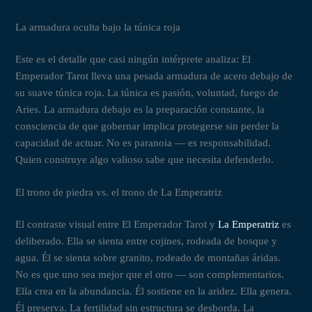
La armadura oculta bajo la túnica roja
Este es el detalle que casi ningún intérprete analiza: El
Emperador Tarot lleva una pesada armadura de acero debajo de
su suave túnica roja. La túnica es pasión, voluntad, fuego de
Aries. La armadura debajo es la preparación constante, la
consciencia de que gobernar implica protegerse sin perder la
capacidad de actuar. No es paranoia — es responsabilidad.
Quien construye algo valioso sabe que necesita defenderlo.
El trono de piedra vs. el trono de La Emperatriz
El contraste visual entre El Emperador Tarot y
La Emperatriz
es
deliberado. Ella se sienta entre cojines, rodeada de bosque y
agua. Él se sienta sobre granito, rodeado de montañas áridas.
No es que uno sea mejor que el otro — son complementarios.
Ella crea en la abundancia. Él sostiene en la aridez. Ella genera.
Él preserva. La fertilidad sin estructura se desborda. La