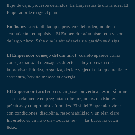
flujo de caja, procesos definidos. La Emperatriz te dio la idea. El
Emperador te exige el plan.
En finanzas:
estabilidad que proviene del orden, no de la
acumulación compulsiva. El Emperador administra con visión
de largo plazo. Sabe que la abundancia sin gestión se disipa.
El Emperador consejo del día tarot:
cuando aparece como
consejo diario, el mensaje es directo — hoy no es día de
improvisar. Prioriza, organiza, decide y ejecuta. Lo que no tiene
estructura, hoy no merece tu energía.
El Emperador tarot sí o no:
en posición vertical, es un sí firme
— especialmente en preguntas sobre negocios, decisiones
prácticas y compromisos formales. El sí del Emperador viene
con condiciones: disciplina, responsabilidad y un plan claro.
Invertido, es un no o un «todavía no» — las bases no están
listas.