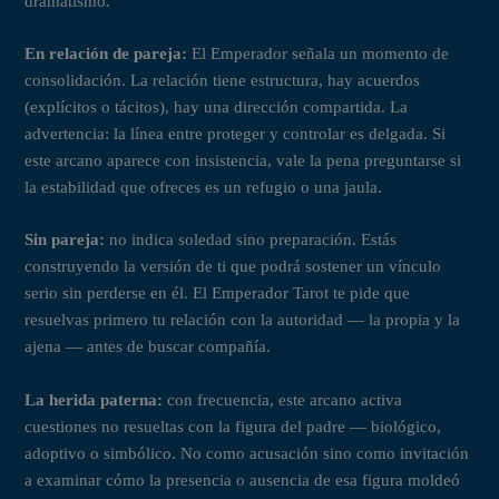
dramatismo.
En relación de pareja:
El Emperador señala un momento de
consolidación. La relación tiene estructura, hay acuerdos
(explícitos o tácitos), hay una dirección compartida. La
advertencia: la línea entre proteger y controlar es delgada. Si
este arcano aparece con insistencia, vale la pena preguntarse si
la estabilidad que ofreces es un refugio o una jaula.
Sin pareja:
no indica soledad sino preparación. Estás
construyendo la versión de ti que podrá sostener un vínculo
serio sin perderse en él. El Emperador Tarot te pide que
resuelvas primero tu relación con la autoridad — la propia y la
ajena — antes de buscar compañía.
La herida paterna:
con frecuencia, este arcano activa
cuestiones no resueltas con la figura del padre — biológico,
adoptivo o simbólico. No como acusación sino como invitación
a examinar cómo la presencia o ausencia de esa figura moldeó