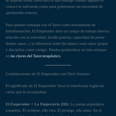
se impone desde fuera sino el que emerge cuando alguien se
conoce lo suficiente como para gobernarse sin necesidad de
aprobación externa.
Para quienes trabajan con el Tarot como herramienta de
transformación, El Emperador abre un campo de trabajo directo:
relación con la autoridad, herida paterna, capacidad de poner
límites sanos, y la diferencia entre disciplina como amor propio
y disciplina como castigo. Puedes profundizar en este enfoque
en
las claves del Tarot terapéutico
.
Combinaciones de El Emperador con Otros Arcanos
El significado de El Emperador Tarot se transforma según las
cartas que lo acompañan.
El Emperador + La Emperatriz (III):
La pareja arquetípica
completa. Él sostiene, ella crea. Él protege, ella nutre. En el