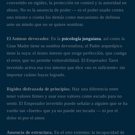
convertido en rigidez, la protección en control y la autoridad en
abuso. No es la ausencia de poder — es el poder usado contra
uno mismo o contra los demás como mecanismo de defensa
ante un miedo que no se quiere nombrar.
El Animus devorador.
En la
psicología junguiana
, así como la
Gran Madre tiene su sombra devoradora, el Padre arquetípico
tiene la suya: el tirano interno que exige perfección, que castiga
el error, que no permite vulnerabilidad. El Emperador Tarot
invertido activa esa voz interior que dice «no es suficiente» sin
importar cuánto hayas logrado.
Rigidez disfrazada de principios.
Hay una diferencia entre
tener valores firmes y usar esos valores como escudo para no
sentir. El Emperador invertido puede señalar a alguien que se ha
vuelto tan «fuerte» que ya no puede ser tocado — ni por el
dolor ni por el amor.
Ausencia de estructura.
En el otro extremo: la incapacidad de