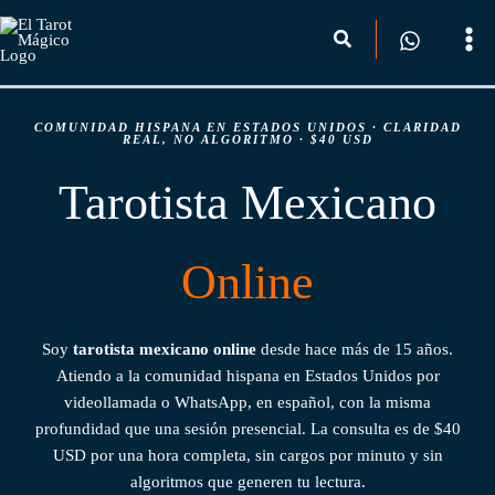
Ir
Buscar
al
contenido
COMUNIDAD HISPANA EN ESTADOS UNIDOS · CLARIDAD
REAL, NO ALGORITMO · $40 USD
Tarotista Mexicano
Online
Soy
tarotista mexicano online
desde hace más de 15 años.
Atiendo a la comunidad hispana en Estados Unidos por
videollamada o WhatsApp, en español, con la misma
profundidad que una sesión presencial. La consulta es de $40
USD por una hora completa, sin cargos por minuto y sin
algoritmos que generen tu lectura.