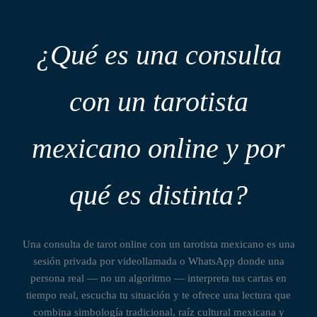
¿Qué es una consulta
con un tarotista
mexicano online y por
qué es distinta?
Una consulta de tarot online con un tarotista mexicano es una
sesión privada por videollamada o WhatsApp donde una
persona real — no un algoritmo — interpreta tus cartas en
tiempo real, escucha tu situación y te ofrece una lectura que
combina simbología tradicional, raíz cultural mexicana y