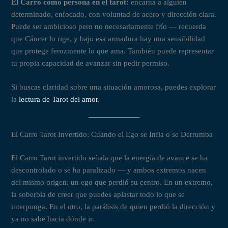
El Carro como persona en el tarot:
encarna a alguien
determinado, enfocado, con voluntad de acero y dirección clara.
Puede ser ambicioso pero no necesariamente frío — recuerda
que Cáncer lo rige, y bajo esa armadura hay una sensibilidad
que protege ferozmente lo que ama. También puede representar
tu propia capacidad de avanzar sin pedir permiso.
Si buscas claridad sobre una situación amorosa, puedes explorar
la
lectura de Tarot del amor
.
El Carro Tarot Invertido: Cuando el Ego se Infla o se Derrumba
El Carro Tarot invertido señala que la energía de avance se ha
descontrolado o se ha paralizado — y ambos extremos nacen
del mismo origen: un ego que perdió su centro. En un extremo,
la soberbia de creer que puedes aplastar todo lo que se
interponga. En el otro, la parálisis de quien perdió la dirección y
ya no sabe hacia dónde ir.