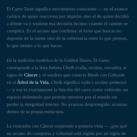
El Carro Tarot significa movimiento consciente — no el avance
caótico de quien reacciona por impulso sino el de quien decidió
a dónde va y sostiene esa decisión incluso cuando el camino se
complica. Es el arcano que confirma: el éxito que buscas no
depende de la suerte sino de la coherencia entre lo que piensas,
lo que sientes y lo que haces.
En la tradición esotérica de la Golden Dawn, El Carro
corresponde a la letra hebrea Cheth (valla, recinto, cercado), al
signo de
Cáncer
y al sendero que conecta Binah con Geburah
en el
Árbol de la Vida.
Cheth significa valla o recinto protector
— y esa es exactamente la función del carro como vehículo: un
espacio delimitado que permite moverse por el mundo sin
perder la integridad interior. No avanzas desprotegido: avanzas
dentro de tu propia estructura.
La conexión con Cáncer sorprende a primera vista — ¿por qué
un arcano de conquista y voluntad está regido por un signo de