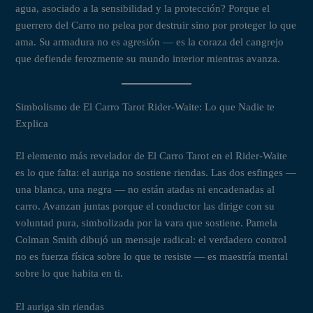
agua, asociado a la sensibilidad y la protección? Porque el
guerrero del Carro no pelea por destruir sino por proteger lo que
ama. Su armadura no es agresión — es la coraza del cangrejo
que defiende ferozmente su mundo interior mientras avanza.
Simbolismo de El Carro Tarot Rider-Waite: Lo que Nadie te
Explica
El elemento más revelador de El Carro Tarot en el Rider-Waite
es lo que falta: el auriga no sostiene riendas. Las dos esfinges —
una blanca, una negra — no están atadas ni encadenadas al
carro. Avanzan juntas porque el conductor las dirige con su
voluntad pura, simbolizada por la vara que sostiene. Pamela
Colman Smith dibujó un mensaje radical: el verdadero control
no es fuerza física sobre lo que te resiste — es maestría mental
sobre lo que habita en ti.
El auriga sin riendas