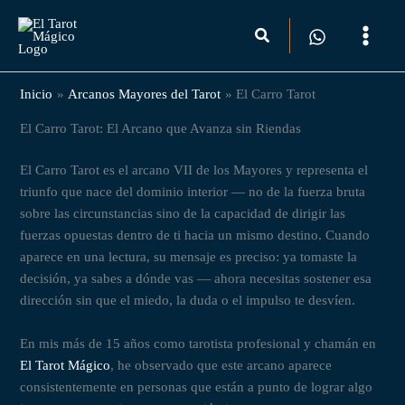
Ir
Buscar
al
contenido
Inicio
Arcanos Mayores del Tarot
El Carro Tarot
El Carro Tarot: El Arcano que Avanza sin Riendas
El Carro Tarot es el arcano VII de los Mayores y representa el
triunfo que nace del dominio interior — no de la fuerza bruta
sobre las circunstancias sino de la capacidad de dirigir las
fuerzas opuestas dentro de ti hacia un mismo destino. Cuando
aparece en una lectura, su mensaje es preciso: ya tomaste la
decisión, ya sabes a dónde vas — ahora necesitas sostener esa
dirección sin que el miedo, la duda o el impulso te desvíen.
En mis más de 15 años como tarotista profesional y chamán en
El Tarot Mágico
, he observado que este arcano aparece
consistentemente en personas que están a punto de lograr algo