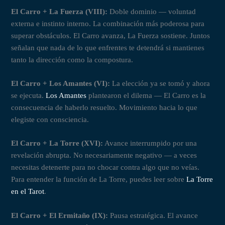
El Carro + La Fuerza (VIII):
Doble dominio — voluntad
externa e instinto interno. La combinación más poderosa para
superar obstáculos. El Carro avanza, La Fuerza sostiene. Juntos
señalan que nada de lo que enfrentes te detendrá si mantienes
tanto la dirección como la compostura.
El Carro + Los Amantes (VI):
La elección ya se tomó y ahora
se ejecuta.
Los Amantes
plantearon el dilema — El Carro es la
consecuencia de haberlo resuelto. Movimiento hacia lo que
elegiste con consciencia.
El Carro + La Torre (XVI):
Avance interrumpido por una
revelación abrupta. No necesariamente negativo — a veces
necesitas detenerte para no chocar contra algo que no veías.
Para entender la función de La Torre, puedes leer sobre
La Torre
en el Tarot
.
El Carro + El Ermitaño (IX):
Pausa estratégica. El avance