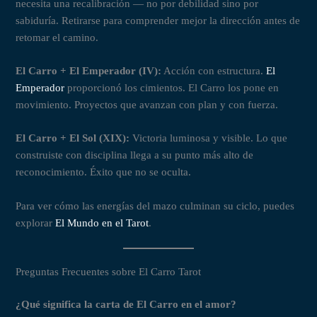
necesita una recalibración — no por debilidad sino por
sabiduría. Retirarse para comprender mejor la dirección antes de
retomar el camino.
El Carro + El Emperador (IV):
Acción con estructura.
El
Emperador
proporcionó los cimientos. El Carro los pone en
movimiento. Proyectos que avanzan con plan y con fuerza.
El Carro + El Sol (XIX):
Victoria luminosa y visible. Lo que
construiste con disciplina llega a su punto más alto de
reconocimiento. Éxito que no se oculta.
Para ver cómo las energías del mazo culminan su ciclo, puedes
explorar
El Mundo en el Tarot
.
Preguntas Frecuentes sobre El Carro Tarot
¿Qué significa la carta de El Carro en el amor?