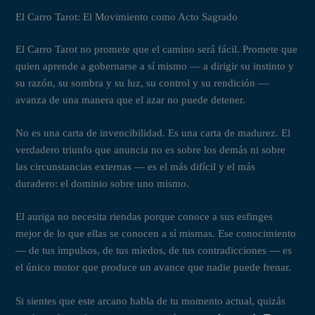
El Carro Tarot: El Movimiento como Acto Sagrado
El Carro Tarot no promete que el camino será fácil. Promete que
quien aprende a gobernarse a sí mismo — a dirigir su instinto y
su razón, su sombra y su luz, su control y su rendición —
avanza de una manera que el azar no puede detener.
No es una carta de invencibilidad. Es una carta de madurez. El
verdadero triunfo que anuncia no es sobre los demás ni sobre
las circunstancias externas — es el más difícil y el más
duradero: el dominio sobre uno mismo.
El auriga no necesita riendas porque conoce a sus esfinges
mejor de lo que ellas se conocen a sí mismas. Ese conocimiento
— de tus impulsos, de tus miedos, de tus contradicciones — es
el único motor que produce un avance que nadie puede frenar.
Si sientes que este arcano habla de tu momento actual, quizás