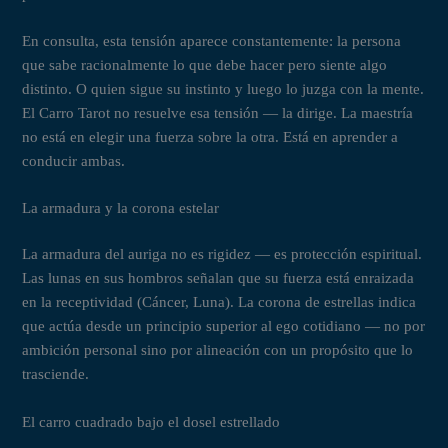
En consulta, esta tensión aparece constantemente: la persona
que sabe racionalmente lo que debe hacer pero siente algo
distinto. O quien sigue su instinto y luego lo juzga con la mente.
El Carro Tarot no resuelve esa tensión — la dirige. La maestría
no está en elegir una fuerza sobre la otra. Está en aprender a
conducir ambas.
La armadura y la corona estelar
La armadura del auriga no es rigidez — es protección espiritual.
Las lunas en sus hombros señalan que su fuerza está enraizada
en la receptividad (Cáncer, Luna). La corona de estrellas indica
que actúa desde un principio superior al ego cotidiano — no por
ambición personal sino por alineación con un propósito que lo
trasciende.
El carro cuadrado bajo el dosel estrellado