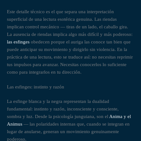
Este detalle técnico es el que separa una interpretación
superficial de una lectura esotérica genuina. Las riendas
implican control mecánico — tiras de un lado, el caballo gira.
La ausencia de riendas implica algo más difícil y más poderoso:
las esfinges
obedecen porque el auriga las conoce tan bien que
puede anticipar su movimiento y dirigirlo sin violencia. En la
práctica de una lectura, esto se traduce así: no necesitas reprimir
tus impulsos para avanzar. Necesitas conocerlos lo suficiente
como para integrarlos en tu dirección.
Las esfinges: instinto y razón
La esfinge blanca y la negra representan la dualidad
fundamental: instinto y razón, inconsciente y consciente,
sombra y luz. Desde la psicología junguiana, son el
Anima y el
Animus
— las polaridades internas que, cuando se integran en
lugar de anularse, generan un movimiento genuinamente
poderoso.