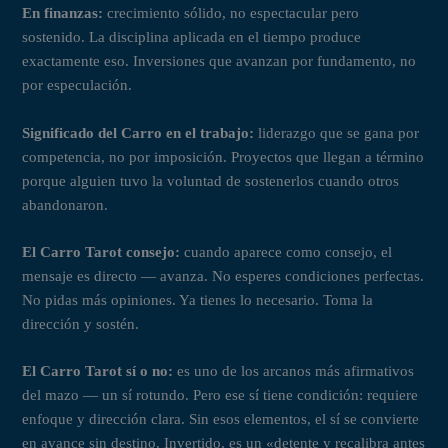
En finanzas:
crecimiento sólido, no espectacular pero
sostenido. La disciplina aplicada en el tiempo produce
exactamente eso. Inversiones que avanzan por fundamento, no
por especulación.
Significado del Carro en el trabajo:
liderazgo que se gana por
competencia, no por imposición. Proyectos que llegan a término
porque alguien tuvo la voluntad de sostenerlos cuando otros
abandonaron.
El Carro Tarot consejo:
cuando aparece como consejo, el
mensaje es directo — avanza. No esperes condiciones perfectas.
No pidas más opiniones. Ya tienes lo necesario. Toma la
dirección y sostén.
El Carro Tarot sí o no:
es uno de los arcanos más afirmativos
del mazo — un sí rotundo. Pero ese sí tiene condición: requiere
enfoque y dirección clara. Sin esos elementos, el sí se convierte
en avance sin destino. Invertido, es un «detente y recalibra antes