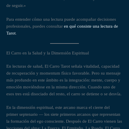
de seguir.»
Para entender cómo una lectura puede acompañar decisiones
profesionales, puedes consultar
en qué consiste una lectura de
Tarot
.
El Carro en la Salud y la Dimensión Espiritual
En lecturas de salud, El Carro Tarot señala vitalidad, capacidad
de recuperación y momentum físico favorable. Pero su mensaje
más profundo en este ámbito es la integración: mente, cuerpo y
emoción moviéndose en la misma dirección. Cuando uno de
esos tres está disociado del resto, el carro se detiene o se desvía.
En la dimensión espiritual, este arcano marca el cierre del
primer septenario — los siete primeros arcanos que representan
la formación del ego consciente. Después de El Carro vienen las
lecciones del alma: La Fuerza, El Ermitaño, La Rueda. El Carro